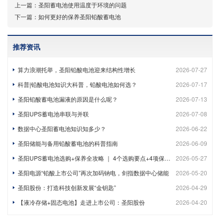
上一篇：
圣阳蓄电池使用温度于环境的问题
下一篇：
如何更好的保养圣阳铅酸蓄电池
推荐资讯
算力浪潮托举，圣阳铅酸电池迎来结构性增长
2026-07-27
科普|铅酸电池知识大科普，铅酸电池如何选？
2026-07-17
圣阳铅酸蓄电池漏液的原因是什么呢？
2026-07-13
圣阳UPS蓄电池串联与并联
2026-07-08
数据中心圣阳蓄电池知识知多少？
2026-06-22
圣阳储能与备用铅酸蓄电池的科普指南
2026-06-09
圣阳UPS蓄电池选购+保养全攻略 ｜ 4个选购要点+4项保养技巧，避坑又延寿
2026-05-27
圣阳电源“铅酸上市公司”再次加码钠电，剑指数据中心储能
2026-05-20
圣阳股份：打造科技创新发展“金钥匙”
2026-04-29
【液冷存储+固态电池】走进上市公司：圣阳股份
2026-04-20